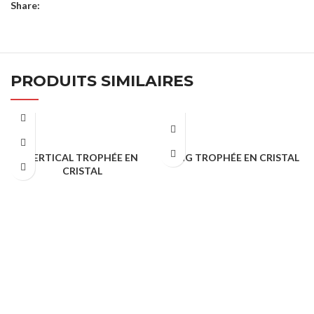
Share:
PRODUITS SIMILAIRES
VERTICAL TROPHÉE EN
LONG TROPHÉE EN CRISTAL
CRISTAL
TROPHÉES & PORTE CLÉS
TROPHÉES & PORTE CLÉS