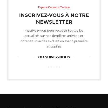
Espace Cadeaux Tunisie
INSCRIVEZ-VOUS À NOTRE
NEWSLETTER
Inscrivez-vous pour recevoir toutes les
actualités sur nos dernières arrivées et
obtenez un accès exclusif en avant-première
shopping.
OU SUIVEZ-NOUS