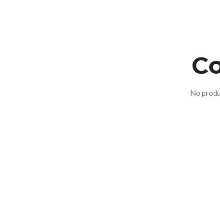
Co
No produ