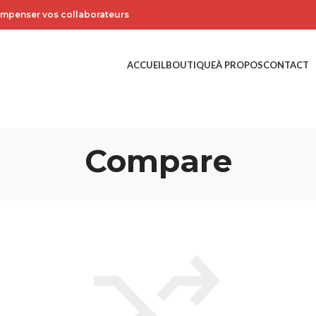
compenser vos collaborateurs
ACCUEIL
BOUTIQUE
À PROPOS
CONTACT
Compare