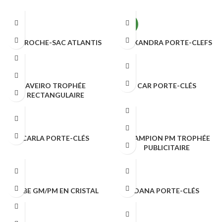
NEW
ACCROCHE-SAC ATLANTIS
ALEXANDRA PORTE-CLEFS
TROPHÉES & PORTE CLÉS
TROPHÉES & PORTE CLÉS
AVEIRO TROPHÉE
CAR PORTE-CLÉS
RECTANGULAIRE
TROPHÉES & PORTE CLÉS
TROPHÉES & PORTE CLÉS
CARLA PORTE-CLÉS
CHAMPION PM TROPHÉE
PUBLICITAIRE
TROPHÉES & PORTE CLÉS
TROPHÉES & PORTE CLÉS
CUBE GM/PM EN CRISTAL
DANA PORTE-CLÉS
TROPHÉES & PORTE CLÉS
TROPHÉES & PORTE CLÉS