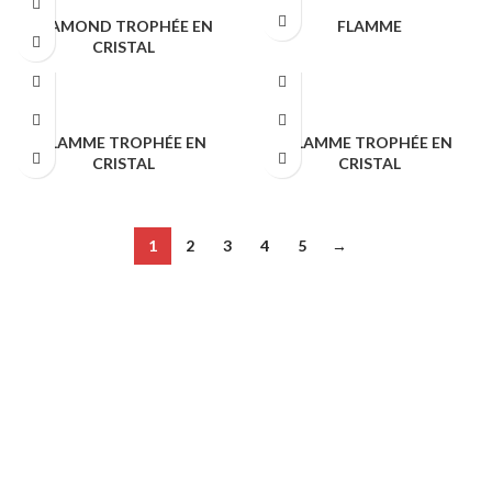
DIAMOND TROPHÉE EN
FLAMME
CRISTAL
TROPHÉES & PORTE CLÉS
TROPHÉES & PORTE CLÉS
FLAMME TROPHÉE EN
FLAMME TROPHÉE EN
CRISTAL
CRISTAL
TROPHÉES & PORTE CLÉS
TROPHÉES & PORTE CLÉS
1
2
3
4
5
→