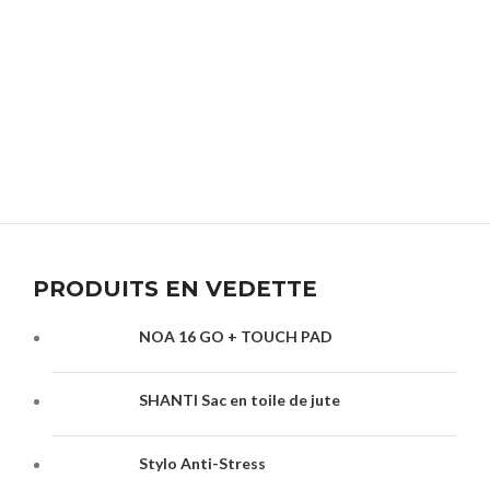
PRODUITS EN VEDETTE
NOA 16 GO + TOUCH PAD
SHANTI Sac en toile de jute
Stylo Anti-Stress