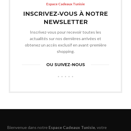
Espace Cadeaux Tunisie
INSCRIVEZ-VOUS À NOTRE
NEWSLETTER
Inscrivez-vous pour recevoir toutes les
actualités sur nos dernières arrivées et
obtenez un accès exclusif en avant-première
shopping.
OU SUIVEZ-NOUS
Bienvenue dans notre
Espace Cadeaux Tunisie
, votre