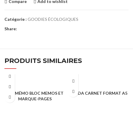
Compare
Add to wishlist
Catégorie :
GOODIES ÉCOLOGIQUES
Share:
PRODUITS SIMILAIRES
ECOMÉMO BLOC MEMOS ET
PANDA CARNET FORMAT A5
MARQUE-PAGES
GOODIES ÉCOLOGIQUES
GOODIES ÉCOLOGIQUES