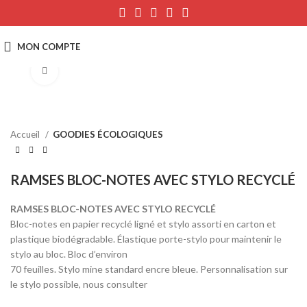
Click to enlarge
Accueil
GOODIES ÉCOLOGIQUES
RAMSES BLOC-NOTES AVEC STYLO RECYCLÉ
RAMSES BLOC-NOTES AVEC STYLO RECYCLÉ
Bloc-notes en papier recyclé ligné et stylo assorti en carton et
plastique biodégradable. Élastique porte-stylo pour maintenir le
stylo au bloc. Bloc d’environ
70 feuilles. Stylo mine standard encre bleue. Personnalisation sur
le stylo possible, nous consulter