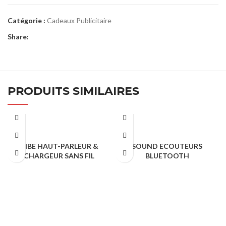
Catégorie :
Cadeaux Publicitaire
Share:
PRODUITS SIMILAIRES
VIBE HAUT-PARLEUR &
SOUND ECOUTEURS
CHARGEUR SANS FIL
BLUETOOTH
Cadeaux Publicitaire
Cadeaux Publicitaire