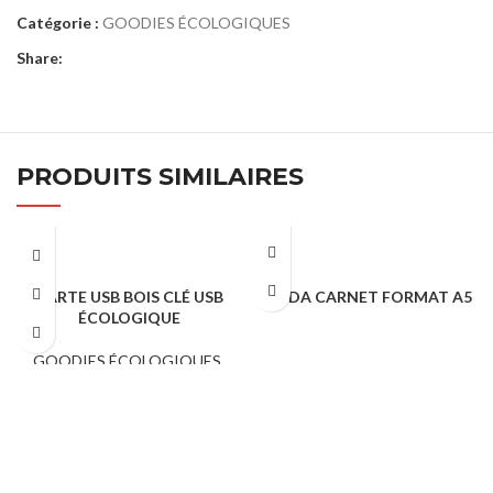
Catégorie :
GOODIES ÉCOLOGIQUES
Share:
PRODUITS SIMILAIRES
CARTE USB BOIS CLÉ USB
PANDA CARNET FORMAT A5
ÉCOLOGIQUE
GOODIES ÉCOLOGIQUES
GOODIES ÉCOLOGIQUES
,
HIGH TECH