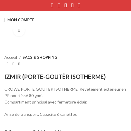
Click to enlarge
Accueil
SACS & SHOPPING
IZMIR (PORTE-GOUTÊR ISOTHERME)
CROWE PORTE GOUTER ISOTHERME Revêtement extérieur en
PP non-tissé 80 g/m².
Compartiment principal avec fermeture éclair.
Anse de transport. Capacité 6 canettes
.