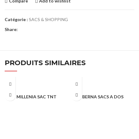
Compare
Add to wishlist
Catégorie :
SACS & SHOPPING
Share:
PRODUITS SIMILAIRES
MILLENIA SAC TNT
BERNA SACS A DOS
SACS & SHOPPING
SACS & SHOPPING