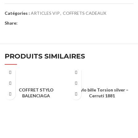
Catégories :
ARTICLES VIP
,
COFFRETS CADEAUX
Share:
PRODUITS SIMILAIRES
COFFRET STYLO
Stylo bille Torsion silver –
BALENCIAGA
Cerruti 1881
ARTICLES VIP
ARTICLES VIP