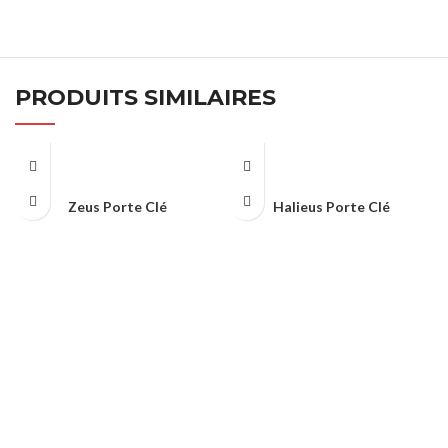
PRODUITS SIMILAIRES
Zeus Porte Clé
Halieus Porte Clé
TROPHÉES & PORTE CLÉS
TROPHÉES & PORTE CLÉS