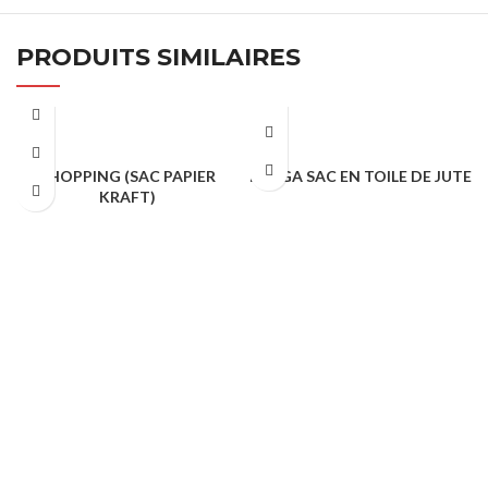
PRODUITS SIMILAIRES
SHOPPING (SAC PAPIER
BRAGA SAC EN TOILE DE JUTE
KRAFT)
SACS & SHOPPING
SACS & SHOPPING