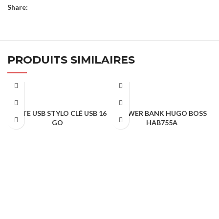
Share:
PRODUITS SIMILAIRES
CARTE USB STYLO CLÉ USB 16
POWER BANK HUGO BOSS
GO
HAB755A
HIGH TECH
,
USB
HIGH TECH