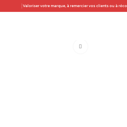
Valoriser votre marque, à remercier vos clients ou à ré
Click to enlarge