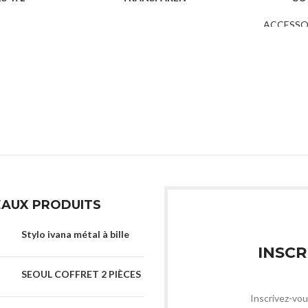
 PLAGE
ARTICLE DE PLAGE
ACCESSO
ARTIC
AUX PRODUITS
Stylo ivana métal à bille
INSCR
SEOUL COFFRET 2 PIÈCES
Inscrivez-vou