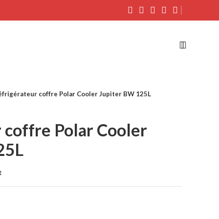
éfrigérateur coffre Polar Cooler Jupiter BW 125L
 coffre Polar Cooler
25L
t