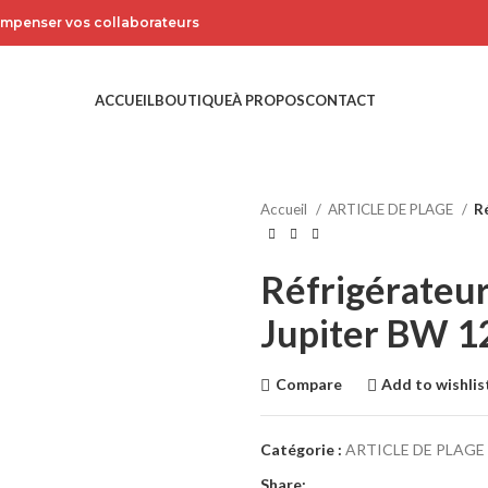
compenser vos collaborateurs
ACCUEIL
BOUTIQUE
À PROPOS
CONTACT
Accueil
ARTICLE DE PLAGE
R
Réfrigérateur
Jupiter BW 1
Compare
Add to wishlis
Catégorie :
ARTICLE DE PLAGE
Share: