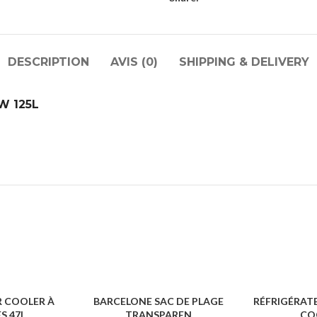
DESCRIPTION
AVIS (0)
SHIPPING & DELIVERY
BW 125L
R COOLER À
BARCELONE SAC DE PLAGE
RÉFRIGÉRAT
S 47L
TRANSPAREN
CO