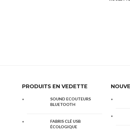
ARTICLE DE PLAGE
ARTICLE DE
PRODUITS EN VEDETTE
NOUVE
SOUND ECOUTEURS
BLUETOOTH
FABRIS CLÉ USB
ÉCOLOGIQUE