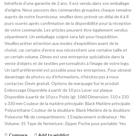
bénéficie d’une garantie de 2 ans. Il est vendu dans son emballage
d’origine. Nous passons des commandes groupées chaque semaine
auprès de notre fournisseur, veuillez donc prévoir un délai de 6 à 8
jours ouvrés après confirmation de la disponibilité pour la réception
de votre commande. Les articles peuvent être également vendus
séparément. Un emballage soigné sera fait pour l’expédition.
Veuillez prêter attention aux modes d’expédition avant de le
choisir, car certains d’entre eux nécessitent une certaine taille et
un certain volume. Dimex est une entreprise spécialisée dans la
vente d’objets et de textiles personnalisés à l’image de votre logo.
Un tarif préférentiel est possible pour les entreprises. Pour obtenir
davantage de photos ou d’informations, n’hésitez pas à nous
contacter. Devis gratuit. Options de marquage Sur le produit
Embossage Disponible à partir de 10 pcs Laser sur plaque
Disponible à partir de 10 pcs Poids (g): 1060 Dimension: 510 x 230
x 330 mm Couleur de la matière principale: Black Matière principale:
Polyurethane Couleur de la doublure: Black Matière de la doublure:
Polyester Nb de compartiments: 1 Emplacement ordinateur : No
Volume: 35 Type de fermeture: Zipper Poche pour portable: Yes
Compare
Add to wishlist