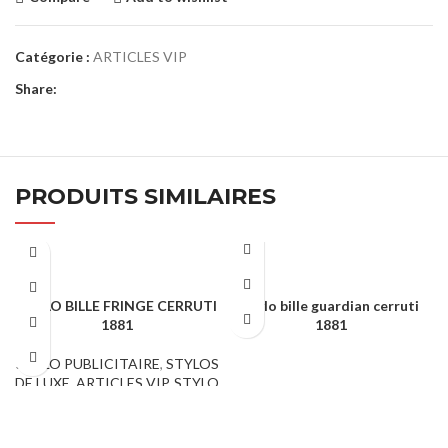
Catégorie :
ARTICLES VIP
Share:
PRODUITS SIMILAIRES
STYLO BILLE FRINGE CERRUTI
stylo bille guardian cerruti
1881
1881
STYLO PUBLICITAIRE
,
STYLOS
ARTICLES VIP
DE LUXE
,
ARTICLES VIP
,
STYLO
PUBLICITAIRE MÉTAL