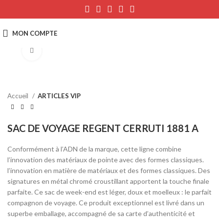
Click to enlarge
Accueil
ARTICLES VIP
SAC DE VOYAGE REGENT CERRUTI 1881 A
Conformément à l’ADN de la marque, cette ligne combine
l’innovation des matériaux de pointe avec des formes classiques.
l’innovation en matière de matériaux et des formes classiques. Des
signatures en métal chromé croustillant apportent la touche finale
parfaite. Ce sac de week-end est léger, doux et moelleux : le parfait
compagnon de voyage. Ce produit exceptionnel est livré dans un
superbe emballage, accompagné de sa carte d’authenticité et