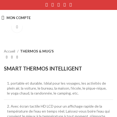
Click to enlarge
Accueil
THERMOS & MUG’S
SMART THERMOS INTELLIGENT
1. portable et durable.
Idéal pour les voyages, les activités de
plein air, la voiture, le bureau, la maison, l’école, le pique-nique,
le yoga chaud, la randonnée, le camping, etc.
2. Avec écran tactile HD LCD pour un affichage rapide de la
température de l’eau en temps réel.
Laissez-vous boire l’eau qui
convient le mieux à la température à tout moment, n’importe