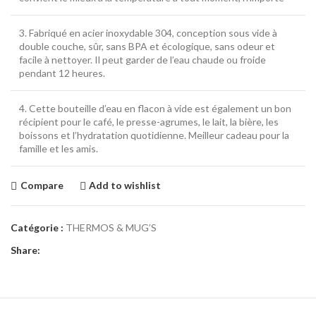
3. Fabriqué en acier inoxydable 304, conception sous vide à
double couche, sûr, sans BPA et écologique, sans odeur et
facile à nettoyer.
Il peut garder de l’eau chaude ou froide
pendant 12 heures.
4. Cette bouteille d’eau en flacon à vide est également un bon
récipient pour le café, le presse-agrumes, le lait, la bière, les
boissons et l’hydratation quotidienne.
Meilleur cadeau pour la
famille et les amis.
Compare
Add to wishlist
Catégorie :
THERMOS & MUG’S
Share: