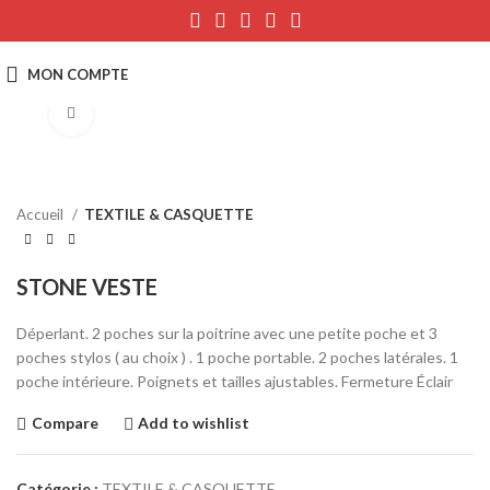
Click to enlarge
Accueil
TEXTILE & CASQUETTE
STONE VESTE
Déperlant. 2 poches sur la poitrine avec une petite poche et 3
poches stylos ( au choix ) . 1 poche portable. 2 poches latérales. 1
poche intérieure. Poignets et tailles ajustables. Fermeture Éclair
Compare
Add to wishlist
Catégorie :
TEXTILE & CASQUETTE