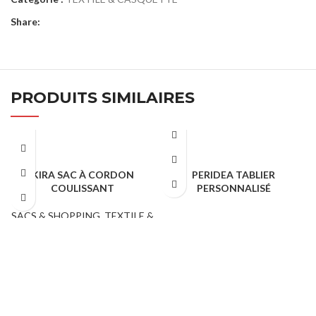
Share:
PRODUITS SIMILAIRES
KIRA SAC À CORDON
PERIDEA TABLIER
COULISSANT
PERSONNALISÉ
SACS & SHOPPING
,
TEXTILE &
TEXTILE & CASQUETTE
CASQUETTE