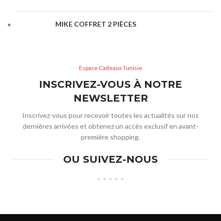
MIKE COFFRET 2 PIÈCES
Espace Cadeaux Tunisie
INSCRIVEZ-VOUS À NOTRE
NEWSLETTER
Inscrivez-vous pour recevoir toutes les actualités sur nos
dernières arrivées et obtenez un accès exclusif en avant-
première shopping.
OU SUIVEZ-NOUS