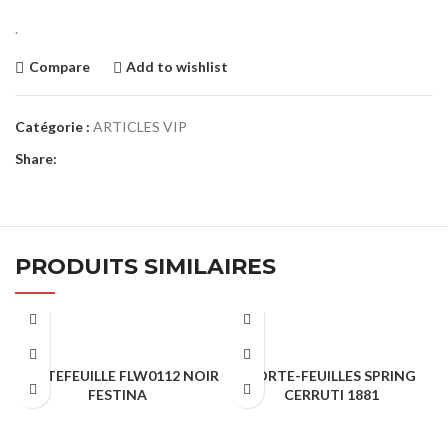
.
Compare
Add to wishlist
Catégorie :
ARTICLES VIP
Share:
PRODUITS SIMILAIRES
PORTEFEUILLE FLW0112 NOIR
PORTE-FEUILLES SPRING
FESTINA
CERRUTI 1881
ARTICLES VIP
ARTICLES VIP