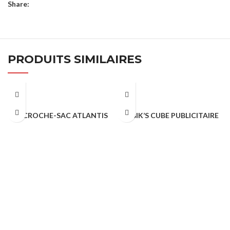
Share:
PRODUITS SIMILAIRES
ACCROCHE-SAC ATLANTIS
RUBIK’S CUBE PUBLICITAIRE
TROPHÉES & PORTE CLÉS
TROPHÉES & PORTE CLÉS