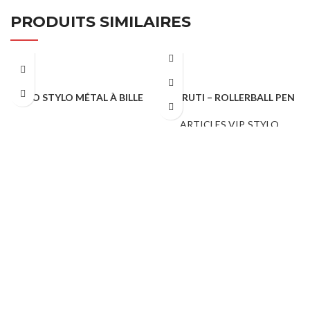
PRODUITS SIMILAIRES
NEO STYLO MÉTAL À BILLE
CERRUTI – ROLLERBALL PEN
STYLO PUBLICITAIRE
ARTICLES VIP
,
STYLO
PUBLICITAIRE