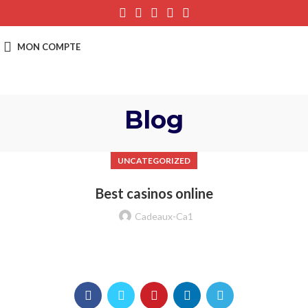
Blog
UNCATEGORIZED
Best casinos online
Cadeaux-Ca1