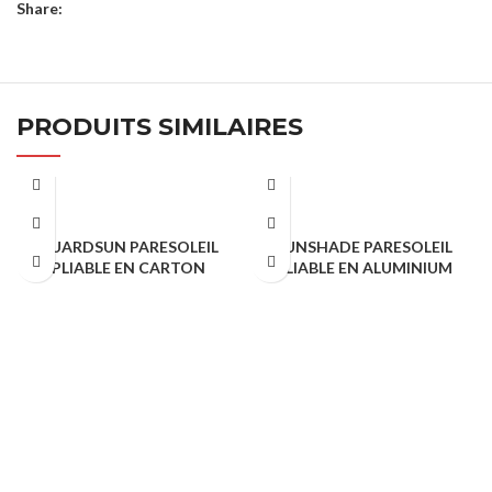
Share:
PRODUITS SIMILAIRES
GUARDSUN PARESOLEIL
SUNSHADE PARESOLEIL
PLIABLE EN CARTON
PLIABLE EN ALUMINIUM
ACCESSOIRES VOITURE
ACCESSOIRES VOITURE