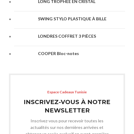
LONG TROPHÉE EN CRISTAL
SWING STYLO PLASTIQUE À BILLE
LONDRES COFFRET 3 PIÈCES
COOPER Bloc-notes
Espace Cadeaux Tunisie
INSCRIVEZ-VOUS À NOTRE
NEWSLETTER
Inscrivez-vous pour recevoir toutes les
actualités sur nos dernières arrivées et
obtenez un accès exclusif en avant-première