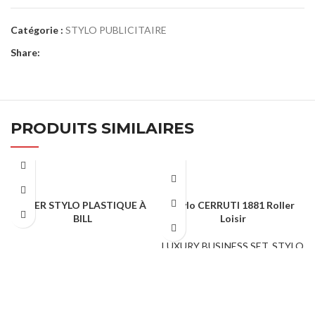
Catégorie :
STYLO PUBLICITAIRE
Share:
PRODUITS SIMILAIRES
VIPER STYLO PLASTIQUE À
Stylo CERRUTI 1881 Roller
BILL
Loisir
STYLO PUBLICITAIRE
LUXURY BUSINESS SET
,
STYLO
PUBLICITAIRE