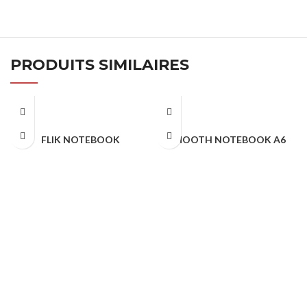
PRODUITS SIMILAIRES
FLIK NOTEBOOK
SMOOTH NOTEBOOK A6
NOTEBOOK & AGENDA
NOTEBOOK & AGENDA