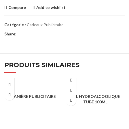
Compare
Add to wishlist
Catégorie :
Cadeaux Publicitaire
Share:
PRODUITS SIMILAIRES
LANIÈRE PUBLICITAIRE
GEL HYDROALCOOLIQUE
TUBE 100ML
Cadeaux Publicitaire
Cadeaux Publicitaire