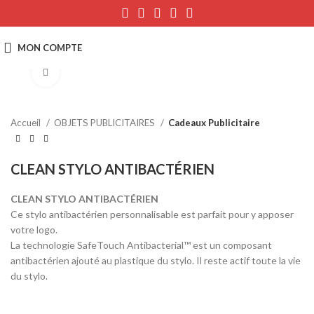
Click to enlarge
Accueil
OBJETS PUBLICITAIRES
Cadeaux Publicitaire
CLEAN STYLO ANTIBACTÉRIEN
CLEAN STYLO ANTIBACTÉRIEN
Ce stylo antibactérien personnalisable est parfait pour y apposer
votre logo.
La technologie SafeTouch Antibacterial™ est un composant
antibactérien ajouté au plastique du stylo. Il reste actif toute la vie
du stylo.