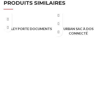
PRODUITS SIMILAIRES
MARLEY PORTE DOCUMENTS
URBAN SAC À DOS
CONNECTÉ
Cadeaux Publicitaire
Cadeaux Publicitaire