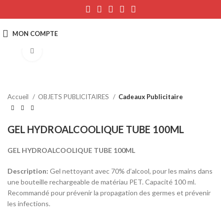
Click to enlarge
Accueil
OBJETS PUBLICITAIRES
Cadeaux Publicitaire
GEL HYDROALCOOLIQUE TUBE 100ML
GEL HYDROALCOOLIQUE TUBE 100ML
Description:
Gel nettoyant avec 70% d’alcool, pour les mains dans
une bouteille rechargeable de matériau PET. Capacité 100 ml.
Recommandé pour prévenir la propagation des germes et prévenir
les infections.