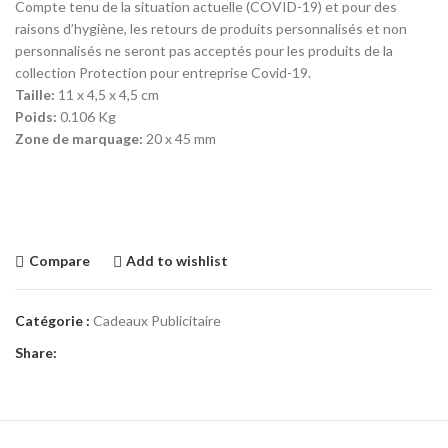
Compte tenu de la situation actuelle (COVID-19) et pour des
raisons d’hygiène, les retours de produits personnalisés et non
personnalisés ne seront pas acceptés pour les produits de la
collection Protection pour entreprise Covid-19.
Taille:
11 x 4,5 x 4,5 cm
Poids:
0.106 Kg
Zone de marquage:
20 x 45 mm
Compare
Add to wishlist
Catégorie :
Cadeaux Publicitaire
Share: