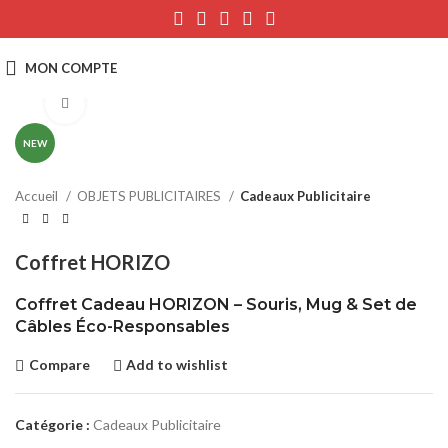
Click to enlarge
NEW
Accueil
OBJETS PUBLICITAIRES
Cadeaux Publicitaire
Coffret HORIZO
Coffret Cadeau HORIZON – Souris, Mug & Set de
Câbles Éco-Responsables
Compare
Add to wishlist
Catégorie :
Cadeaux Publicitaire