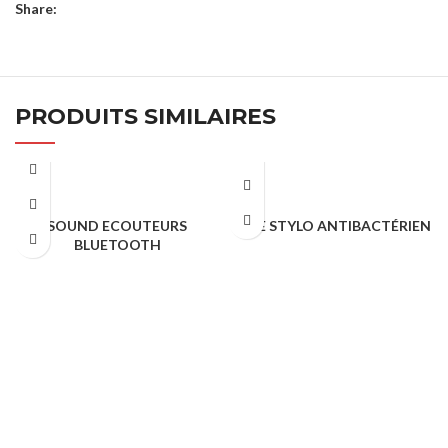
Share:
PRODUITS SIMILAIRES
SOUND ECOUTEURS
SAFE STYLO ANTIBACTÉRIEN
BLUETOOTH
Cadeaux Publicitaire
Cadeaux Publicitaire