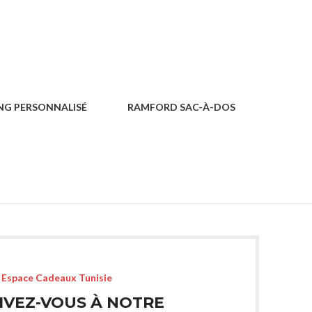
NG PERSONNALISÉ
RAMFORD SAC-À-DOS
& SHOPPING
SACS & SHOPPING
Espace Cadeaux Tunisie
IVEZ-VOUS À NOTRE