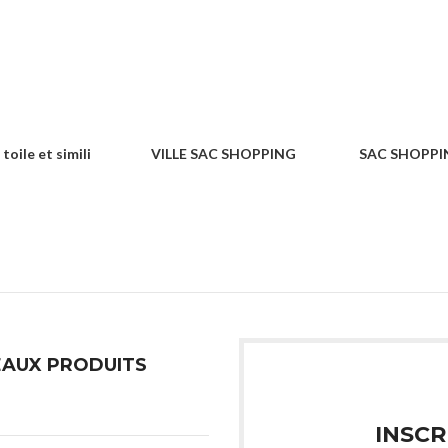
oile et simili
VILLE SAC SHOPPING
SAC SHOPPI
SACS & SHOPPING
SACS 
OPPING
AUX PRODUITS
INSCR