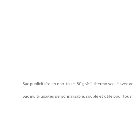
Sac publicitaire en non-tissé 80 gr/m², thermo scellé avec a
Sac multi-usages personnalisable, souple et utile pour tou