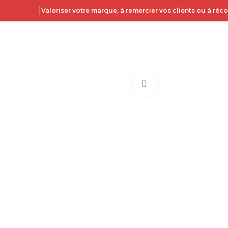
Valoriser votre marque, à remercier vos clients ou à ré
Click to enlarge