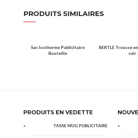
PRODUITS SIMILAIRES
Sac Isotherme Publicitaire
BERTLE Trousse en t
Bouteille
cuir
SACS & SHOPPING
SACS & SH
PRODUITS EN VEDETTE
NOUVE
TASSE MUG PUBLICITAIRE