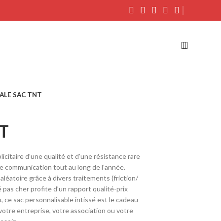
ALE SAC TNT
T
licitaire d’une qualité et d’une résistance rare
e communication tout au long de l’année.
léatoire grâce à divers traitements (friction/
 pas cher profite d’un rapport qualité-prix
, ce sac personnalisable intissé est le cadeau
votre entreprise, votre association ou votre