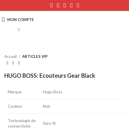
Click to enlarge
Accueil
ARTICLES VIP
HUGO BOSS: Ecouteurs Gear Black
Marque
Hugo Boss
Couleur
Noir
Technologie de
Sans fil
connectivité