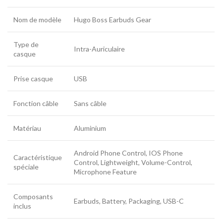
Nom de modèle
Hugo Boss Earbuds Gear
Type de
Intra-Auriculaire
casque
Prise casque
USB
Fonction câble
Sans câble
Matériau
Aluminium
Android Phone Control, IOS Phone
Caractéristique
Control, Lightweight, Volume-Control,
spéciale
Microphone Feature
Composants
Earbuds, Battery, Packaging, USB-C
inclus