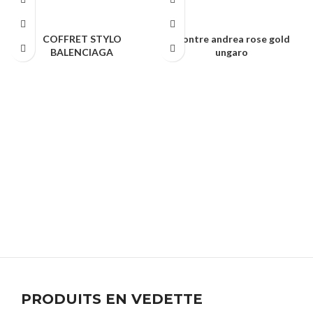
COFFRET STYLO
Montre andrea rose gold
BALENCIAGA
ungaro
ARTICLES VIP
ARTICLES VIP
PRODUITS EN VEDETTE