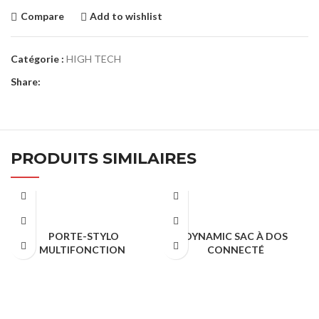
Compare
Add to wishlist
Catégorie :
HIGH TECH
Share:
PRODUITS SIMILAIRES
PORTE-STYLO
DYNAMIC SAC À DOS
MULTIFONCTION
CONNECTÉ
HIGH TECH
HIGH TECH