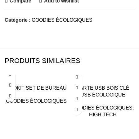
Compare
Add to wishlist
Catégorie :
GOODIES ÉCOLOGIQUES
PRODUITS SIMILAIRES
ECOKIT SET DE BUREAU
CARTE USB BOIS CLÉ
USB ÉCOLOGIQUE
GOODIES ÉCOLOGIQUES
GOODIES ÉCOLOGIQUES
,
HIGH TECH