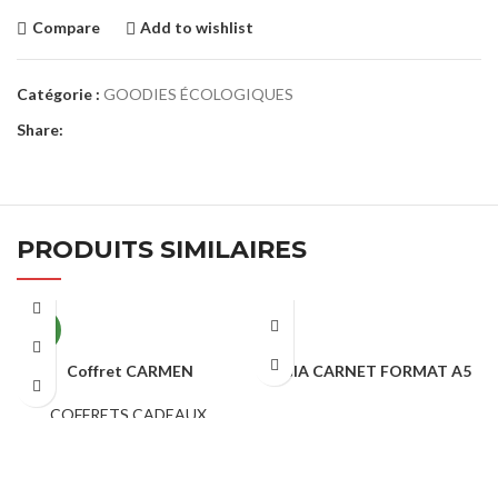
Compare
Add to wishlist
Catégorie :
GOODIES ÉCOLOGIQUES
Share:
PRODUITS SIMILAIRES
NEW
Coffret CARMEN
LEGIA CARNET FORMAT A5
COFFRETS CADEAUX
,
GOODIES ÉCOLOGIQUES
GOODIES ÉCOLOGIQUES