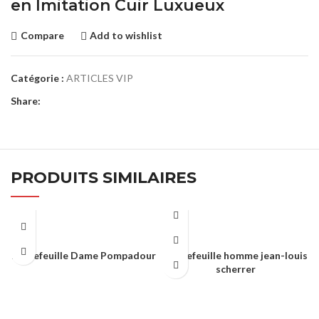
en Imitation Cuir Luxueux
Compare
Add to wishlist
Catégorie :
ARTICLES VIP
Share:
PRODUITS SIMILAIRES
Portefeuille Dame Pompadour
Portefeuille homme jean-louis
scherrer
ARTICLES VIP
ARTICLES VIP