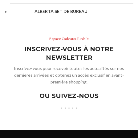
ALBERTA SET DE BUREAU
Espace Cadeaux Tunisie
INSCRIVEZ-VOUS À NOTRE
NEWSLETTER
Inscrivez-vous pour recevoir toutes les actualités sur nos
dernières arrivées et obtenez un accès exclusif en avant-
première shopping.
OU SUIVEZ-NOUS