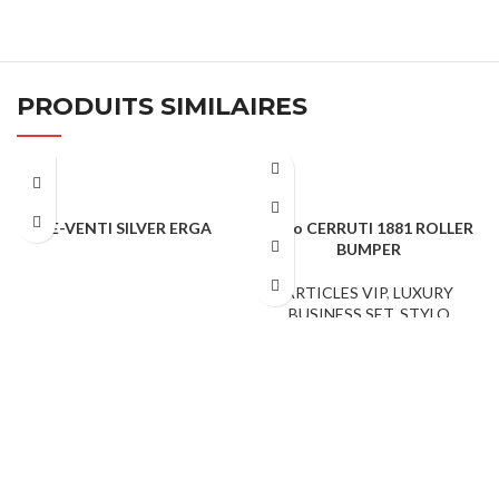
PRODUITS SIMILAIRES
E-VENTI SILVER ERGA
Stylo CERRUTI 1881 ROLLER
BUMPER
STYLO PUBLICITAIRE
ARTICLES VIP
,
LUXURY
BUSINESS SET
,
STYLO
PUBLICITAIRE