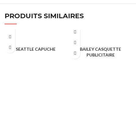
PRODUITS SIMILAIRES
SEATTLE CAPUCHE
BAILEY CASQUETTE
PUBLICITAIRE
TEXTILE & CASQUETTE
TEXTILE & CASQUETTE