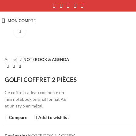
Click to enlarge
Accueil
NOTEBOOK & AGENDA
GOLFI COFFRET 2 PIÈCES
Ce coffret cadeau comporte un
mini notebook original format A6
et un stylo en métal.
Compare
Add to wishlist
Catégorie :
NOTEBOOK & AGENDA