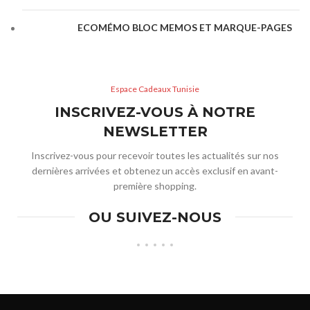
ECOMÉMO BLOC MEMOS ET MARQUE-PAGES
Espace Cadeaux Tunisie
INSCRIVEZ-VOUS À NOTRE
NEWSLETTER
Inscrivez-vous pour recevoir toutes les actualités sur nos
dernières arrivées et obtenez un accès exclusif en avant-
première shopping.
OU SUIVEZ-NOUS