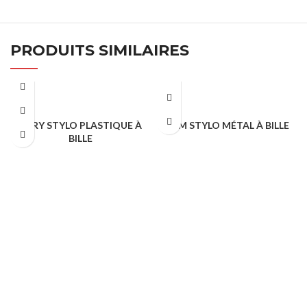
PRODUITS SIMILAIRES
AURY STYLO PLASTIQUE À
SLIM STYLO MÉTAL À BILLE
BILLE
STYLO PUBLICITAIRE
STYLO PUBLICITAIRE