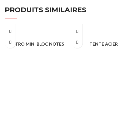
PRODUITS SIMILAIRES
ASTRO MINI BLOC NOTES
TENTE ACIER
CONFÉRENCE & ÉVÈNEMENTS
CONFÉRENCE & ÉVÈNEMENTS