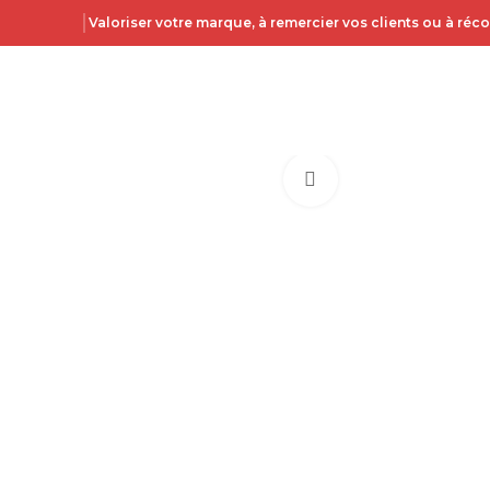
Valoriser votre marque, à remercier vos clients ou à ré
Click to enlarge