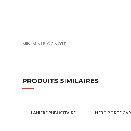
MINI MINI BLOC NOTE
PRODUITS SIMILAIRES
LANIÈRE PUBLICITAIRE L
NERO PORTE CART
CONFÉRENCE & ÉVÈNEMENTS
CONFÉRENCE & 