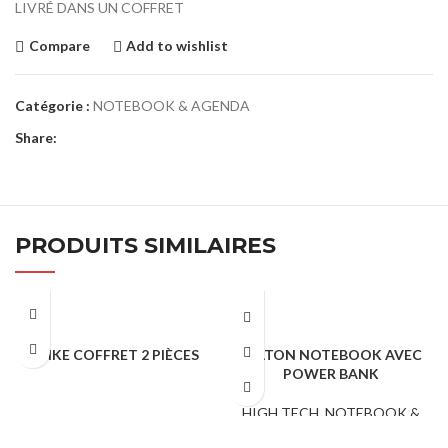
LIVRÉ DANS UN COFFRET
Compare
Add to wishlist
Catégorie :
NOTEBOOK & AGENDA
Share:
PRODUITS SIMILAIRES
MIKE COFFRET 2 PIÈCES
MILTON NOTEBOOK AVEC
POWER BANK
NOTEBOOK & AGENDA
HIGH TECH
,
NOTEBOOK &
AGENDA