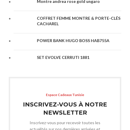
Montre andrea rose gold ungaro
COFFRET FEMME MONTRE & PORTE-CLÉS
CACHAREL
POWER BANK HUGO BOSS HAB755A
SET EVOLVE CERRUTI 1881
Espace Cadeaux Tunisie
INSCRIVEZ-VOUS À NOTRE
NEWSLETTER
Inscrivez-vous pour recevoir toutes les
actualités sur nos dernières arrivées et