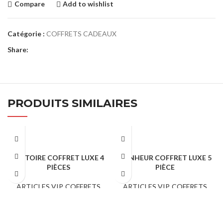
Compare
Add to wishlist
Catégorie :
COFFRETS CADEAUX
Share:
PRODUITS SIMILAIRES
VICTOIRE COFFRET LUXE 4
BONHEUR COFFRET LUXE 5
PIÈCES
PIÈCE
ARTICLES VIP
,
COFFRETS
ARTICLES VIP
,
COFFRETS
CADEAUX
CADEAUX