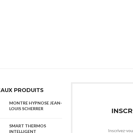
STYLO PUBLICITAIRE
STYLO 
CITAIRE
AUX PRODUITS
MONTRE HYPNOSE JEAN-
LOUIS SCHERRER
INSCR
SMART THERMOS
Inscrivez-vou
INTELLIGENT