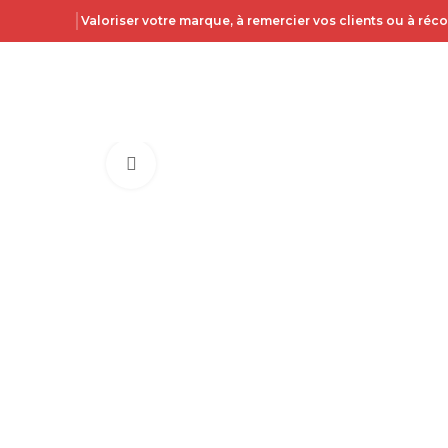
Valoriser votre marque, à remercier vos clients ou à ré
Click to enlarge