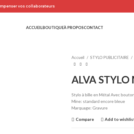
compenser vos collaborateurs
ACCUEIL
BOUTIQUE
À PROPOS
CONTACT
Accueil
STYLO PUBLICITAIRE
ALVA STYLO 
Stylo à bille en Métal Avec bouton
Mine: standard encore bleue
Marquage: Gravure
Compare
Add to wishlis