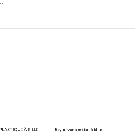
RE
PLASTIQUE À BILLE
Stylo ivana métal à bille
KENZ