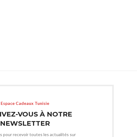
PUBLICITAIRE
STYLO PUBLICITAIRE
ST
Espace Cadeaux Tunisie
IVEZ-VOUS À NOTRE
NEWSLETTER
s pour recevoir toutes les actualités sur