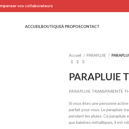
compenser vos collaborateurs
ACCUEIL
BOUTIQUE
À PROPOS
CONTACT
Accueil
PARAPLUIE
PARAPLU
PARAPLUIE 
PARAPLUIE TRANSPARENTE 
Si vous êtes une personne active 
parfait pour vous. Le parapluie t
pendant les pluies. Ce parapluie e
aux baleines métalliques, il est ro