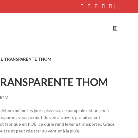
IE TRANSPARENTE THOM
TRANSPARENTE THOM
THOM
dehors même les jours pluvieux, ce parapluie est un choix
ransparent vous permet de voir à travers parfaitement
st fabriqué en POE, ce qui le rend léger à transporter. Grâce
buste et peut résister au vent et à la pluie.