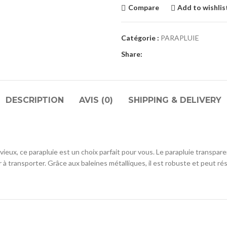
Compare
Add to wishlis
Catégorie :
PARAPLUIE
Share:
DESCRIPTION
AVIS (0)
SHIPPING & DELIVERY
ieux, ce parapluie est un choix parfait pour vous. Le parapluie transpar
 à transporter. Grâce aux baleines métalliques, il est robuste et peut rési