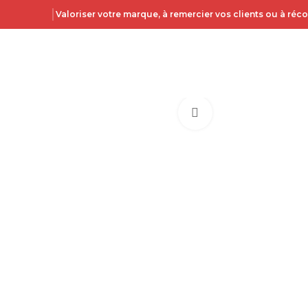
Valoriser votre marque, à remercier vos clients ou à ré
Click to enlarge