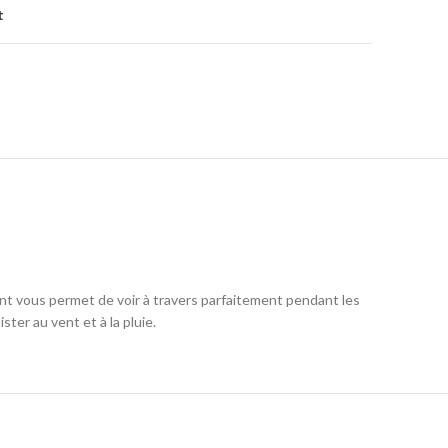
t
ent vous permet de voir à travers parfaitement pendant les
ster au vent et à la pluie.