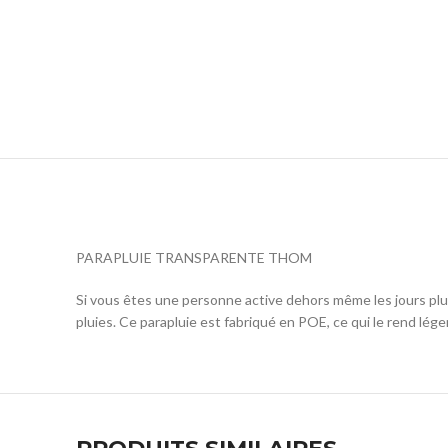
PARAPLUIE TRANSPARENTE THOM
Si vous êtes une personne active dehors même les jours pluv
pluies. Ce parapluie est fabriqué en POE, ce qui le rend léger