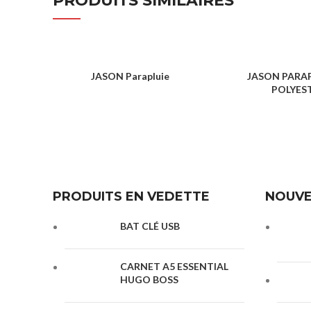
PRODUITS SIMILAIRES
JASON Parapluie
JASON PARAP
POLYES
PARAPLUIE
PARAPL
PRODUITS EN VEDETTE
NOUVE
BAT CLÉ USB
CARNET A5 ESSENTIAL
HUGO BOSS