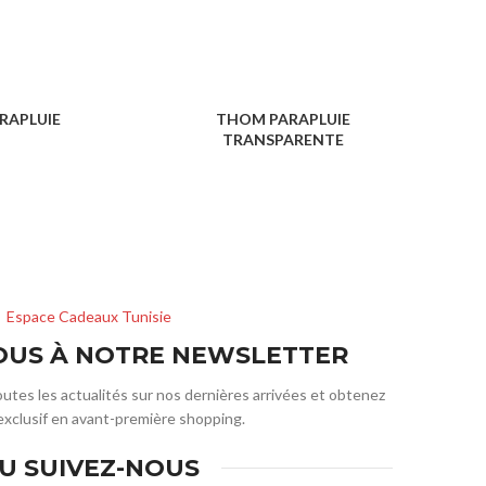
RAPLUIE
THOM PARAPLUIE
JACO
TRANSPARENTE
RAPLUIE
PARAPLUIE
Espace Cadeaux Tunisie
VOUS À NOTRE NEWSLETTER
outes les actualités sur nos dernières arrivées et obtenez
exclusif en avant-première shopping.
U SUIVEZ-NOUS