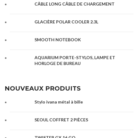
CÂBLE LONG CÂBLE DE CHARGEMENT
GLACIÈRE POLAR COOLER 2.3L
SMOOTH NOTEBOOK
AQUARIUM PORTE-STYLOS, LAMPE ET
HORLOGE DE BUREAU
NOUVEAUX PRODUITS
Stylo ivana métal à bille
SEOUL COFFRET 2 PIÈCES
TWISTER GX 16 GO