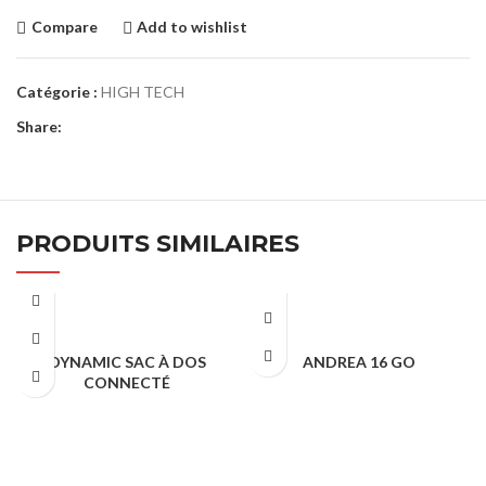
Compare
Add to wishlist
Catégorie :
HIGH TECH
Share:
PRODUITS SIMILAIRES
DYNAMIC SAC À DOS
ANDREA 16 GO
CONNECTÉ
HIGH TECH
HIGH TECH