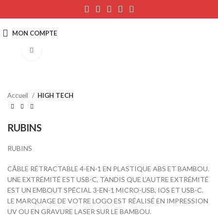
Click to enlarge
Accueil
HIGH TECH
RUBINS
RUBINS
CÂBLE RÉTRACTABLE 4-EN-1 EN PLASTIQUE ABS ET BAMBOU.
UNE EXTRÉMITÉ EST USB-C, TANDIS QUE L’AUTRE EXTRÉMITÉ
EST UN EMBOUT SPÉCIAL 3-EN-1 MICRO-USB, IOS ET USB-C.
LE MARQUAGE DE VOTRE LOGO EST RÉALISÉ EN IMPRESSION
UV OU EN GRAVURE LASER SUR LE BAMBOU.