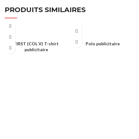
PRODUITS SIMILAIRES
FIRST (COL V) T-shirt
Polo publicitaire
publicitaire
TEXTILE & CASQUETTE
TEXTILE & CASQUETTE