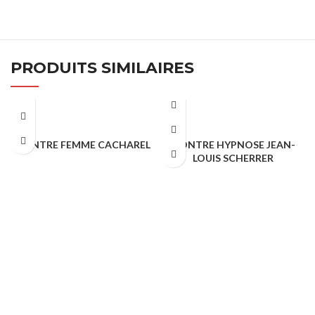
PRODUITS SIMILAIRES
MONTRE FEMME CACHAREL
MONTRE HYPNOSE JEAN-
LOUIS SCHERRER
ARTICLES VIP
ARTICLES VIP