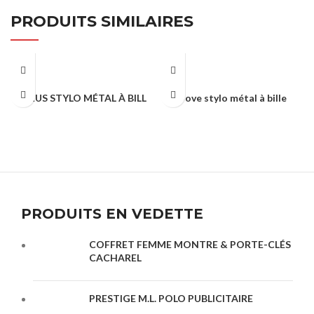
PRODUITS SIMILAIRES
LEXUS STYLO MÉTAL À BILL
Dove stylo métal à bille
STYLO PUBLICITAIRE
STYLO PUBLICITAIRE
PRODUITS EN VEDETTE
COFFRET FEMME MONTRE & PORTE-CLÉS
CACHAREL
PRESTIGE M.L. POLO PUBLICITAIRE