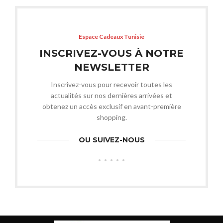
Espace Cadeaux Tunisie
INSCRIVEZ-VOUS À NOTRE
NEWSLETTER
Inscrivez-vous pour recevoir toutes les
actualités sur nos dernières arrivées et
obtenez un accès exclusif en avant-première
shopping.
OU SUIVEZ-NOUS