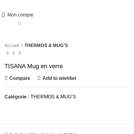
Click to enlarge
Accueil
THERMOS & MUG’S
TISANA Mug en verre
Compare
Add to wishlist
Catégorie :
THERMOS & MUG’S