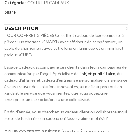
Catégorie :
COFFRETS CADEAUX
Share:
DESCRIPTION
TOUR COFFRET 3 PIÈCES
Ce coffret cadeau de luxe comporte 3
pièces : un thermos «SMART» avec afficheur de température, un
câble de chargement avec votre logo en lumineux et un mini haut
parleur «CUBE».
Espace Cadeaux accompagne ces clients dans leurs campagnes de
communication par l’objet. Spécialiste de
l’
objet publicitaire
, du
cadeau d’affaires et cadeau d’entreprise personnalisé, on s’engage
à vous trouver des solutions innovantes, au meilleur prix tout en
gardant le service que vous méritez, que vous soyez une
entreprise, une association ou une collectivité.
En fin d’année, vous cherchez un cadeau client ou collaborateur qui
sorte de l’ordinaire, un cadeau qui fasse vraiment plaisir ?
à votre image vous
TOUR COFFRET 3 PIÈCES