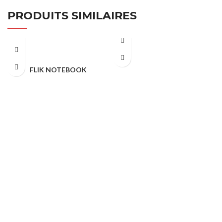
PRODUITS SIMILAIRES
FLIK NOTEBOOK
NOTEBOOK & AGENDA
NOTEBOOK & AGENDA